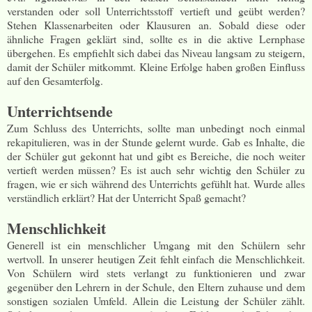
verstanden oder soll Unterrichtsstoff vertieft und geübt werden?
Stehen Klassenarbeiten oder Klausuren an. Sobald diese oder
ähnliche Fragen geklärt sind, sollte es in die aktive Lernphase
übergehen. Es empfiehlt sich dabei das Niveau langsam zu steigern,
damit der Schüler mitkommt. Kleine Erfolge haben großen Einfluss
auf den Gesamterfolg.
Unterrichtsende
Zum Schluss des Unterrichts, sollte man unbedingt noch einmal
rekapitulieren, was in der Stunde gelernt wurde. Gab es Inhalte, die
der Schüler gut gekonnt hat und gibt es Bereiche, die noch weiter
vertieft werden müssen? Es ist auch sehr wichtig den Schüler zu
fragen, wie er sich während des Unterrichts gefühlt hat. Wurde alles
verständlich erklärt? Hat der Unterricht Spaß gemacht?
Menschlichkeit
Generell ist ein menschlicher Umgang mit den Schülern sehr
wertvoll. In unserer heutigen Zeit fehlt einfach die Menschlichkeit.
Von Schülern wird stets verlangt zu funktionieren und zwar
gegenüber den Lehrern in der Schule, den Eltern zuhause und dem
sonstigen sozialen Umfeld. Allein die Leistung der Schüler zählt.