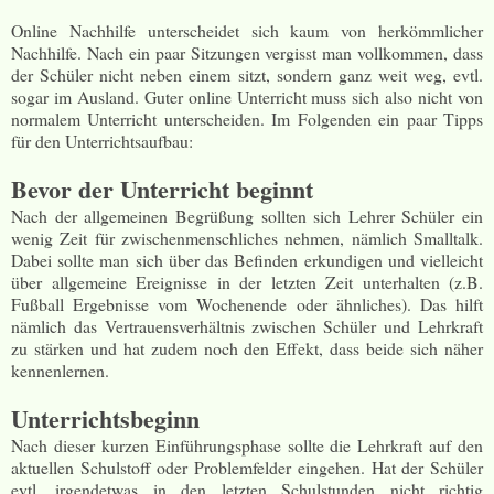
Online Nachhilfe unterscheidet sich kaum von herkömmlicher
Nachhilfe. Nach ein paar Sitzungen vergisst man vollkommen, dass
der Schüler nicht neben einem sitzt, sondern ganz weit weg, evtl.
sogar im Ausland. Guter online Unterricht muss sich also nicht von
normalem Unterricht unterscheiden. Im Folgenden ein paar Tipps
für den Unterrichtsaufbau:
Bevor der Unterricht beginnt
Nach der allgemeinen Begrüßung sollten sich Lehrer Schüler ein
wenig Zeit für zwischenmenschliches nehmen, nämlich Smalltalk.
Dabei sollte man sich über das Befinden erkundigen und vielleicht
über allgemeine Ereignisse in der letzten Zeit unterhalten (z.B.
Fußball Ergebnisse vom Wochenende oder ähnliches). Das hilft
nämlich das Vertrauensverhältnis zwischen Schüler und Lehrkraft
zu stärken und hat zudem noch den Effekt, dass beide sich näher
kennenlernen.
Unterrichtsbeginn
Nach dieser kurzen Einführungsphase sollte die Lehrkraft auf den
aktuellen Schulstoff oder Problemfelder eingehen. Hat der Schüler
evtl. irgendetwas in den letzten Schulstunden nicht richtig