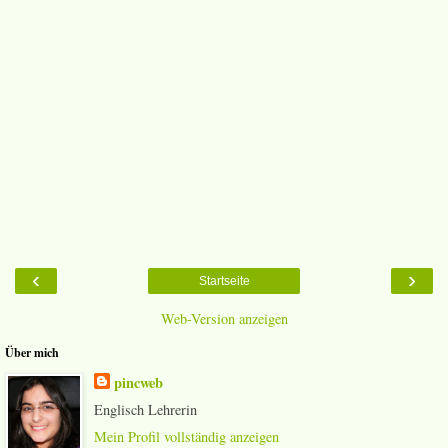
‹
›
Startseite
Web-Version anzeigen
Über mich
pincweb
Englisch Lehrerin
Mein Profil vollständig anzeigen